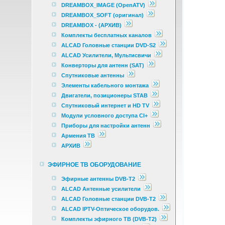
DREAMBOX_IMAGE (OpenATV)
DREAMBOX_SOFT (оригинал)
DREAMBOX - (АРХИВ)
Комплекты бесплатных каналов
ALCAD Головные станции DVD-S2
ALCAD Усилители, Мультисвичи
Конверторы для антенн (SAT)
Спутниковые антенны
Элементы кабельного монтажа
Двигатели, позиционеры STAB
Спутниковый интернет и HD TV
Модули условного доступа CI+
Приборы для настройки антенн
Армения ТВ
АРХИВ
ЭФИРНОЕ ТВ ОБОРУДОВАНИЕ
Эфирные антенны DVB-T2
ALCAD Антенные усилители
ALCAD Головные станции DVB-T2
ALCAD IPTV-Оптическое оборудов.
Комплекты эфирного ТВ (DVB-T2)