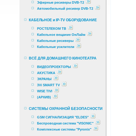
Эфирные ресиверы DVB-T2
Автомобильный ресивер DVB-T2
КАБЕЛЬНОЕ и IP-TV ОБОРУДОВАНИЕ
РОСТЕЛЕКОМ ТВ
Кабельное вещание ОнЛайм
Кабельные ресиверы
Кабельные усилители
ВСЁ ДЛЯ ДОМАШНЕГО КИНОТЕАТРА
ВИДЕОПРОЕКТОРЫ
АКУСТИКА
ЭКРАНЫ
3Vi SMART TV
WISE TIVI
(АРХИВ)
СИСТЕМЫ ОХРАННОЙ БЕЗОПАСНОСТИ
GSM СИГНАЛИЗАЦИЯ "ELDES"
Беспроводная система "VISONIC"
Комплексные cистемы "Pyronix"