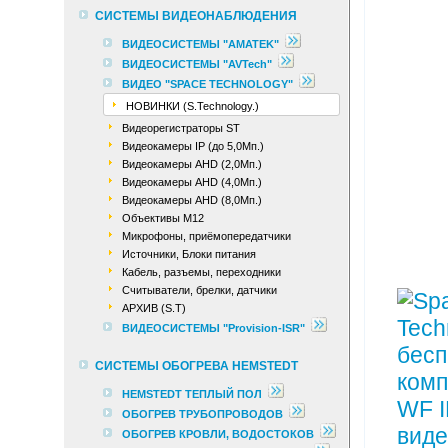
СИСТЕМЫ ВИДЕОНАБЛЮДЕНИЯ
ВИДЕОСИСТЕМЫ "AMATEK"
ВИДЕОСИСТЕМЫ "AVTech"
ВИДЕО "SPACE TECHNOLOGY"
НОВИНКИ (S.Technology.)
Видеорегистраторы ST
Видеокамеры IP (до 5,0Мп.)
Видеокамеры AHD (2,0Мп.)
Видеокамеры AHD (4,0Мп.)
Видеокамеры AHD (8,0Мп.)
Объективы М12
Микрофоны, приёмопередатчики
Источники, Блоки питания
Кабель, разъемы, переходники
Считыватели, брелки, датчики
АРХИВ (S.T)
ВИДЕОСИСТЕМЫ "Provision-ISR"
СИСТЕМЫ ОБОГРЕВА HEMSTEDT
HEMSTEDT ТЕПЛЫЙ ПОЛ
ОБОГРЕВ ТРУБОПРОВОДОВ
ОБОГРЕВ КРОВЛИ, ВОДОСТОКОВ