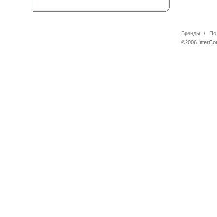
Бренды
/
По
©2006 InterCo