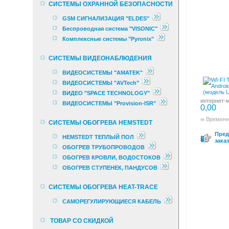
СИСТЕМЫ ОХРАННОЙ БЕЗОПАСНОСТИ
GSM СИГНАЛИЗАЦИЯ "ELDES"
Беспроводная система "VISONIC"
Комплексные cистемы "Pyronix"
СИСТЕМЫ ВИДЕОНАБЛЮДЕНИЯ
ВИДЕОСИСТЕМЫ "AMATEK"
ВИДЕОСИСТЕМЫ "AVTech"
ВИДЕО "SPACE TECHNOLOGY"
интернет-м
ВИДЕОСИСТЕМЫ "Provision-ISR"
0,00
∞ Временн
СИСТЕМЫ ОБОГРЕВА HEMSTEDT
Пред
HEMSTEDT ТЕПЛЫЙ ПОЛ
заказ
ОБОГРЕВ ТРУБОПРОВОДОВ
ОБОГРЕВ КРОВЛИ, ВОДОСТОКОВ
ОБОГРЕВ СТУПЕНЕК, ПАНДУСОВ
СИСТЕМЫ ОБОГРЕВА HEAT-TRACE
САМОРЕГУЛИРУЮЩИЕСЯ КАБЕЛЬ
ТОВАР СО СКИДКОЙ