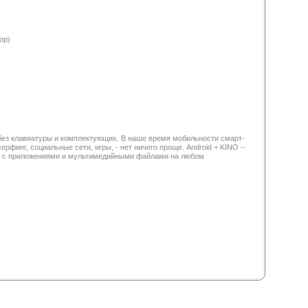
ор)
 без клавиатуры и комплектующих. В наше время мобильности смарт-
ерфинг, социальные сети, игры, - нет ничего проще. Android + KINO –
ать с приложениями и мультимедийными файлами на любом