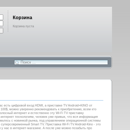
Корзина
Корзина пуста
ас есть цифровой вход HDMI, а приставке TV Android+KINO от
 100$, можно уверенно рекомендовать к приобретению, всем кто
олосный интернет и естественно эту Wi-Fi TV приставку
 интернет технологиям, человек уже привык, что вся информация
мьтесь с новинкой рынка, под управлением операционной системы
а суперсовременный Smart TV. Приставка Wi-Fi TV Android-Kino - это
у нас в интернет-магазине. А после уже можно позабыть про