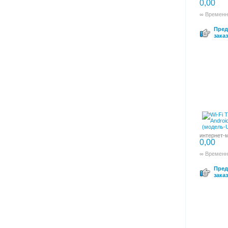
0,00
∞ Временн
Пред
заказ
интернет-м
0,00
∞ Временн
Пред
заказ