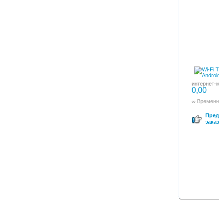
интернет-м
0,00
∞ Временн
Пред
заказ