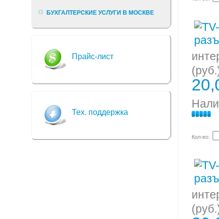
БУХГАЛТЕРСКИЕ УСЛУГИ В МОСКВЕ
инте
Прайс-лист
(руб.
20,
Нали
Тех. поддержка
Кол-во:
инте
(руб.