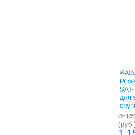
инте
(руб.
1 1