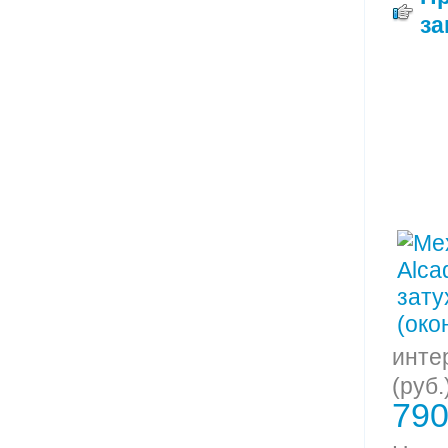
за
инте
(руб.
790