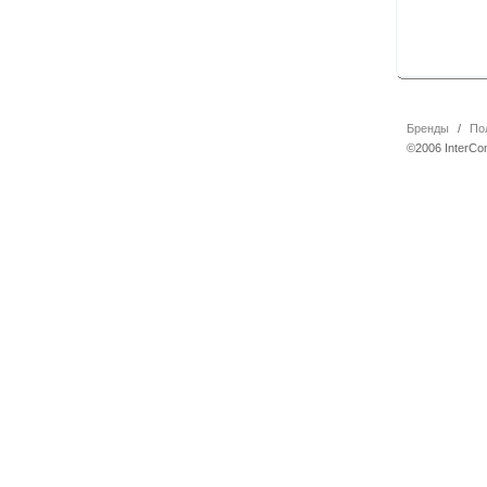
Бренды
/
По
©2006 InterCo