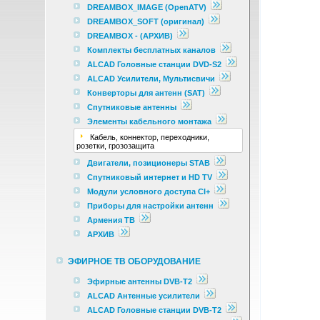
DREAMBOX_IMAGE (OpenATV)
DREAMBOX_SOFT (оригинал)
DREAMBOX - (АРХИВ)
Комплекты бесплатных каналов
ALCAD Головные станции DVD-S2
ALCAD Усилители, Мультисвичи
Конверторы для антенн (SAT)
Спутниковые антенны
Элементы кабельного монтажа
Кабель, коннектор, переходники,
розетки, грозозащита
Двигатели, позиционеры STAB
Спутниковый интернет и HD TV
Модули условного доступа CI+
Приборы для настройки антенн
Армения ТВ
АРХИВ
ЭФИРНОЕ ТВ ОБОРУДОВАНИЕ
Эфирные антенны DVB-T2
ALCAD Антенные усилители
ALCAD Головные станции DVB-T2