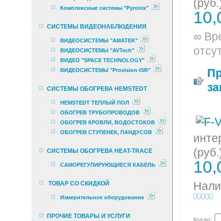
(руб.
Комплексные cистемы "Pyronix"
10,
СИСТЕМЫ ВИДЕОНАБЛЮДЕНИЯ
∞ Вр
ВИДЕОСИСТЕМЫ "AMATEK"
отсу
ВИДЕОСИСТЕМЫ "AVTech"
ВИДЕО "SPACE TECHNOLOGY"
П
ВИДЕОСИСТЕМЫ "Provision-ISR"
за
СИСТЕМЫ ОБОГРЕВА HEMSTEDT
HEMSTEDT ТЕПЛЫЙ ПОЛ
ОБОГРЕВ ТРУБОПРОВОДОВ
ОБОГРЕВ КРОВЛИ, ВОДОСТОКОВ
ОБОГРЕВ СТУПЕНЕК, ПАНДУСОВ
инте
(руб.
СИСТЕМЫ ОБОГРЕВА HEAT-TRACE
10,
САМОРЕГУЛИРУЮЩИЕСЯ КАБЕЛЬ
Нали
ТОВАР СО СКИДКОЙ
Измерительное оборудование
ПРОЧИЕ ТОВАРЫ И УСЛУГИ
Кол-во: