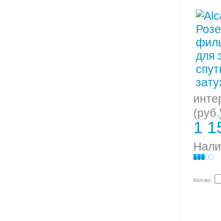
инте
(руб.
1 1
Нали
Кол-во: