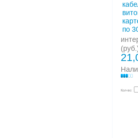
инте
(руб.
21,
Нали
Кол-во: