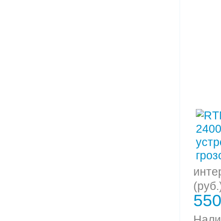
инте
(руб.
550
Нали