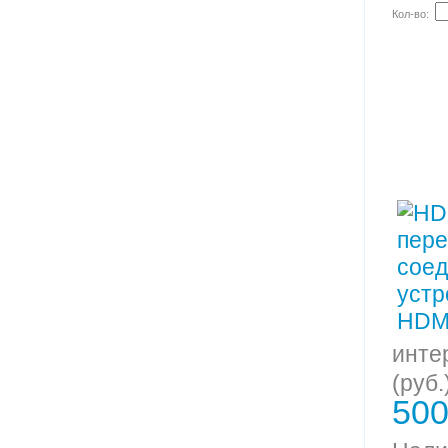
Кол-во:
инте
(руб.
500