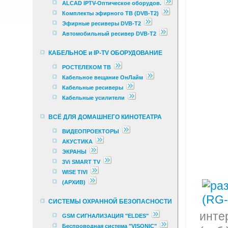
ALCAD IPTV-Оптическое оборудов.
Комплекты эфирного ТВ (DVB-T2)
Эфирные ресиверы DVB-T2
Автомобильный ресивер DVB-T2
КАБЕЛЬНОЕ и IP-TV ОБОРУДОВАНИЕ
РОСТЕЛЕКОМ ТВ
Кабельное вещание ОнЛайм
Кабельные ресиверы
Кабельные усилители
ВСЁ ДЛЯ ДОМАШНЕГО КИНОТЕАТРА
ВИДЕОПРОЕКТОРЫ
АКУСТИКА
ЭКРАНЫ
3Vi SMART TV
WISE TIVI
(АРХИВ)
СИСТЕМЫ ОХРАННОЙ БЕЗОПАСНОСТИ
инте
GSM СИГНАЛИЗАЦИЯ "ELDES"
Беспроводная система "VISONIC"