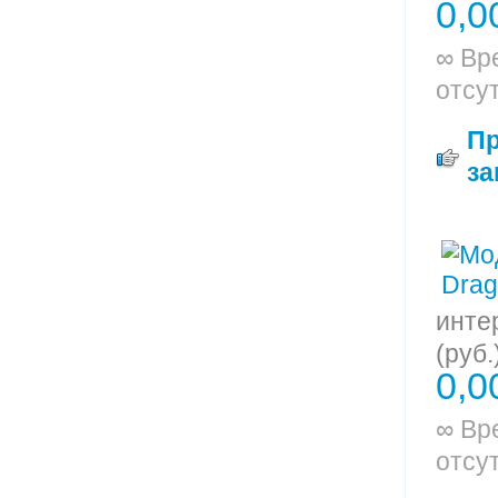
0,0
∞ Вр
отсу
П
за
инте
(руб.
0,0
∞ Вр
отсу