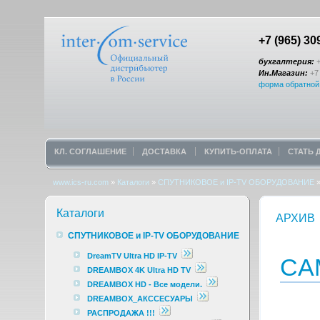
+7 (965) 30
бухгалтерия:
+
Ин.Магазин:
+7 
форма обратной
КЛ. СОГЛАШЕНИЕ
ДОСТАВКА
КУПИТЬ-ОПЛАТА
СТАТЬ
www.ics-ru.com
»
Каталоги
»
СПУТНИКОВОЕ и IP-TV ОБОРУДОВАНИЕ
Каталоги
АРХИВ
СПУТНИКОВОЕ и IP-TV ОБОРУДОВАНИЕ
DreamTV Ultra HD IP-TV
CA
DREAMBOX 4K Ultra HD TV
DREAMBOX HD - Все модели.
DREAMBOX_АКССЕСУАРЫ
РАСПРОДАЖА !!!