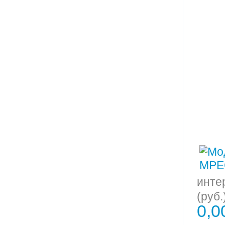
инте
(руб.
0,0