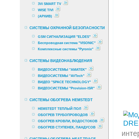
3Vi SMART TV
WISE TIVI
(АРХИВ)
СИСТЕМЫ ОХРАННОЙ БЕЗОПАСНОСТИ
GSM СИГНАЛИЗАЦИЯ "ELDES"
Беспроводная система "VISONIC"
Комплексные cистемы "Pyronix"
СИСТЕМЫ ВИДЕОНАБЛЮДЕНИЯ
ВИДЕОСИСТЕМЫ "AMATEK"
ВИДЕОСИСТЕМЫ "AVTech"
ВИДЕО "SPACE TECHNOLOGY"
ВИДЕОСИСТЕМЫ "Provision-ISR"
СИСТЕМЫ ОБОГРЕВА HEMSTEDT
HEMSTEDT ТЕПЛЫЙ ПОЛ
ОБОГРЕВ ТРУБОПРОВОДОВ
ОБОГРЕВ КРОВЛИ, ВОДОСТОКОВ
ОБОГРЕВ СТУПЕНЕК, ПАНДУСОВ
инте
СИСТЕМЫ ОБОГРЕВА HEAT-TRACE