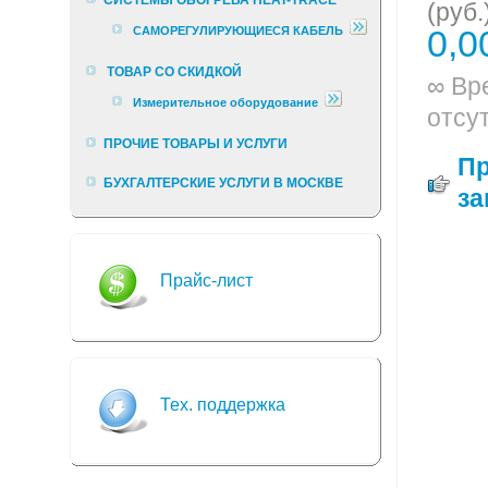
(руб.
0,0
САМОРЕГУЛИРУЮЩИЕСЯ КАБЕЛЬ
ТОВАР СО СКИДКОЙ
∞ Вр
Измерительное оборудование
отсу
ПРОЧИЕ ТОВАРЫ И УСЛУГИ
П
БУХГАЛТЕРСКИЕ УСЛУГИ В МОСКВЕ
за
Прайс-лист
Тех. поддержка