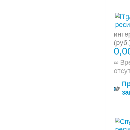
инте
(руб.
0,0
∞ Вр
отсу
П
за